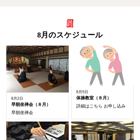
8月のスケジュール
8月5日
体操教室（８月）
8月2日
早朝坐禅会（８月）
詳細はこちら お申し込み
早朝坐禅会