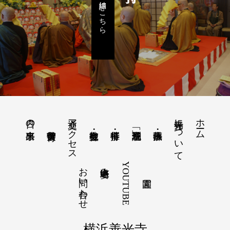
詳細はこちら
交通アクセス
善光寺について
ホーム
日々の出来事
お問い合わせ
YOUTUBE
塔婆申込み
横浜善光寺