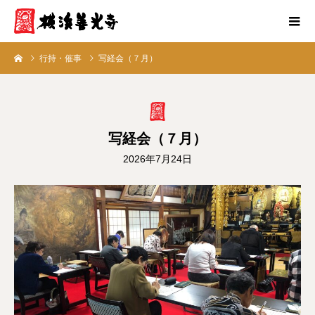
行持・催事
写経会（７月）
写経会（７月）
2026年7月24日