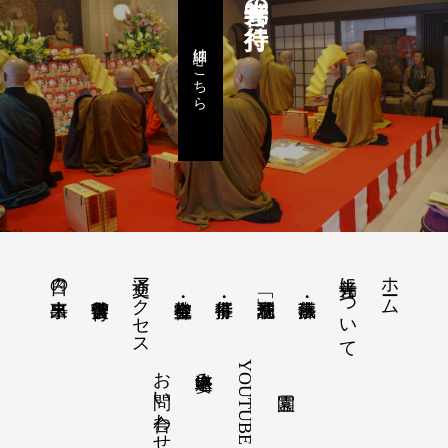
詳細はこちら
交通アクセス
善光寺について
ホーム
日々の出来事
お問い合わせ
YOUTUBE
塔婆申込み