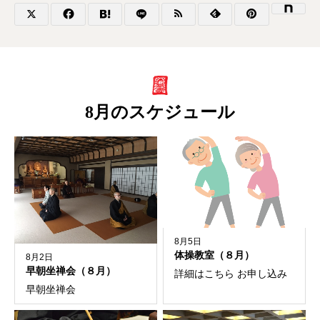
8月のスケジュール
8月5日
体操教室（８月）
8月2日
早朝坐禅会（８月）
詳細はこちら お申し込み
早朝坐禅会