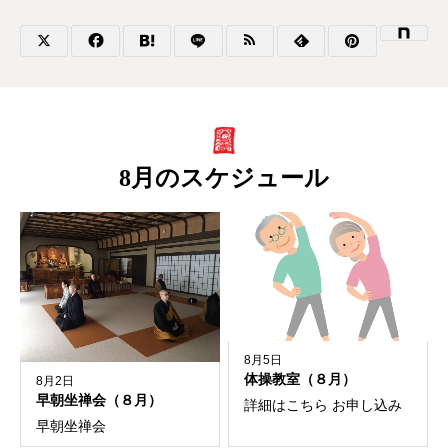
8月のスケジュール
8月5日
体操教室（８月）
8月2日
早朝坐禅会（８月）
詳細はこちら お申し込み
早朝坐禅会