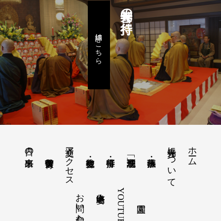
善光寺の行持
詳細はこちら
交通アクセス
善光寺について
ホーム
日々の出来事
お問い合わせ
YOUTUBE
塔婆申込み