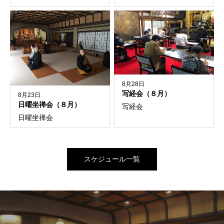
8月28日
写経会（８月）
8月23日
日曜坐禅会（８月）
写経会
日曜坐禅会
スケジュール一覧