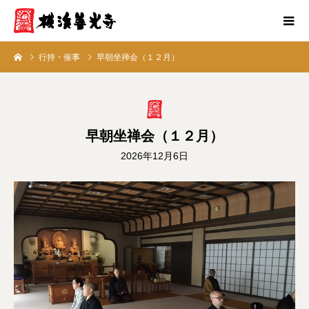
行持・催事
早朝坐禅会（１２月）
早朝坐禅会（１２月）
2026年12月6日