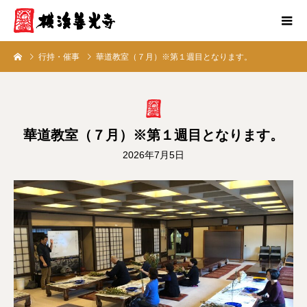
行持・催事
華道教室（７月）※第１週目となります。
華道教室（７月）※第１週目となります。
2026年7月5日