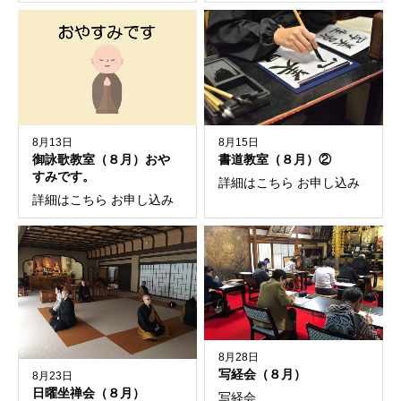
8月13日
8月15日
御詠歌教室（８月）おや
書道教室（８月）②
すみです。
詳細はこちら お申し込み
詳細はこちら お申し込み
8月28日
写経会（８月）
8月23日
日曜坐禅会（８月）
写経会