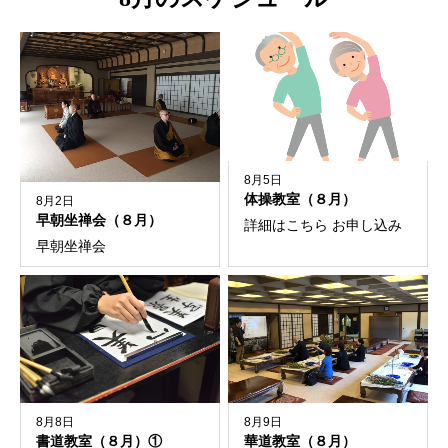
8月5日
体操教室（８月）
8月2日
早朝坐禅会（８月）
詳細はこちら お申し込み
早朝坐禅会
8月8日
8月9日
書道教室（８月）①
華道教室（８月）