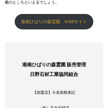
癒のところといえるでしょう。
港南ひばりの森霊園 WEBサイト
港南ひばりの森霊園 販売管理
日野石材工業協同組合
【加盟店】※名前順表記
（有）石力石材店