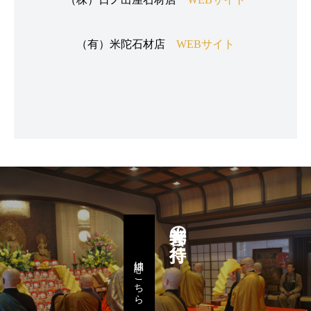
（有）米陀石材店
WEBサイト
善光寺の行持
詳細はこちら