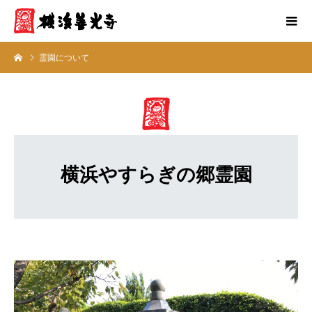
霊園について
横浜やすらぎの郷霊園