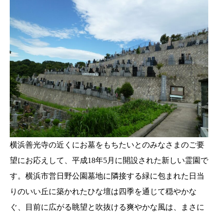
横浜善光寺の近くにお墓をもちたいとのみなさまのご要
望にお応えして、平成18年5月に開設された新しい霊園で
す。横浜市営日野公園墓地に隣接する緑に包まれた日当
りのいい丘に築かれたひな壇は四季を通じて穏やかな
ぐ、目前に広がる眺望と吹抜ける爽やかな風は、まさに