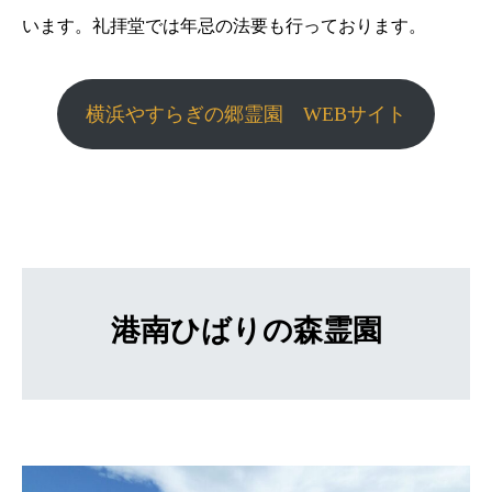
います。礼拝堂では年忌の法要も行っております。
横浜やすらぎの郷霊園 WEBサイト
港南ひばりの森霊園