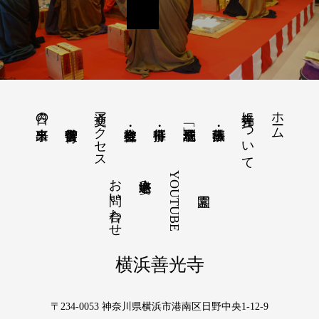
交通アクセス
善光寺について
ホーム
日々の出来事
お問い合わせ
YOUTUBE
塔婆申込み
横浜善光寺
〒234-0053 神奈川県横浜市港南区日野中央1-12-9