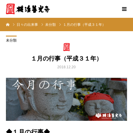
日々の出来事
未分類
１月の行事（平成３１年）
未分類
１月の行事（平成３１年）
2018.12.20
◆１月の行事◆