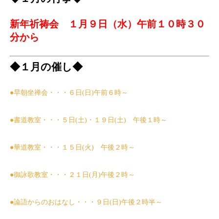
新年祈祷会 １月９日（水）午前１０時３０
分から
◆１月の催し◆
●早朝坐禅会・・・６日(日)午前６時～
●書道教室・・・５日(土)・
１９日(土)
午後１時～
●華道教室・・・
１５
日(火)
午後２時～
●御詠歌教室・・・２１日(月)午後２時～
●論語からのおはなし・・・９日(日)午後２時半～