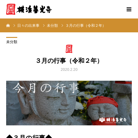
日々の出来事
未分類
３月の行事（令和２年）
未分類
３月の行事（令和２年）
2020.2.20
◆３月の行事◆