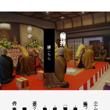
善光寺の行持
詳細はこちら
交通アクセス
善光寺について
ホーム
日々の出来事