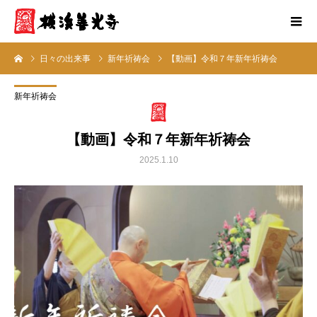
日々の出来事
新年祈祷会
【動画】令和７年新年祈祷会
新年祈祷会
【動画】令和７年新年祈祷会
2025.1.10