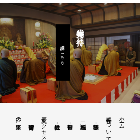
善光寺の行持
詳細はこちら
交通アクセス
善光寺について
ホーム
日々の出来事