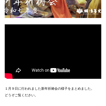
１月９日に行われました新年祈祷会の様子をまとめました。
どうぞご覧ください。