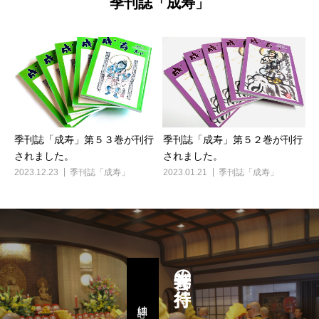
季刊誌「成寿」
季刊誌「成寿」第５３巻が刊行
季刊誌「成寿」第５２巻が刊行
されました。
されました。
2023.12.23
季刊誌「成寿」
2023.01.21
季刊誌「成寿」
善光寺の行持