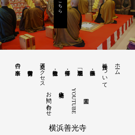
詳細はこちら
交通アクセス
善光寺について
ホーム
日々の出来事
お問い合わせ
YOUTUBE
塔婆申込み
横浜善光寺