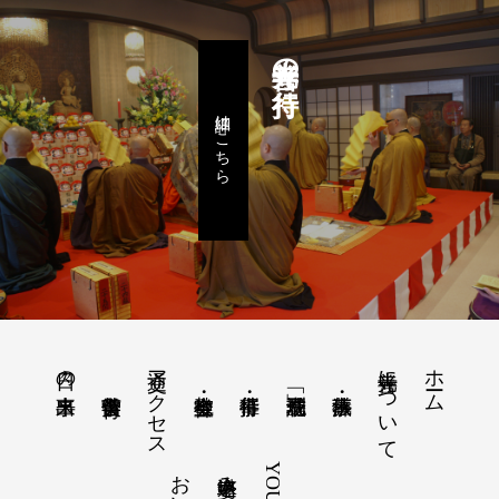
善光寺の行持
詳細はこちら
交通アクセス
善光寺について
ホーム
日々の出来事
塔婆申込み