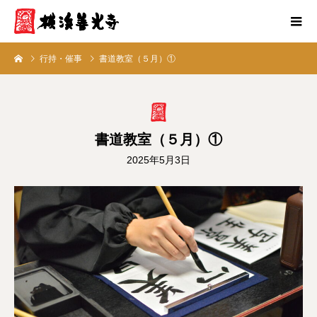
行持・催事
書道教室（５月）①
書道教室（５月）①
2025年5月3日