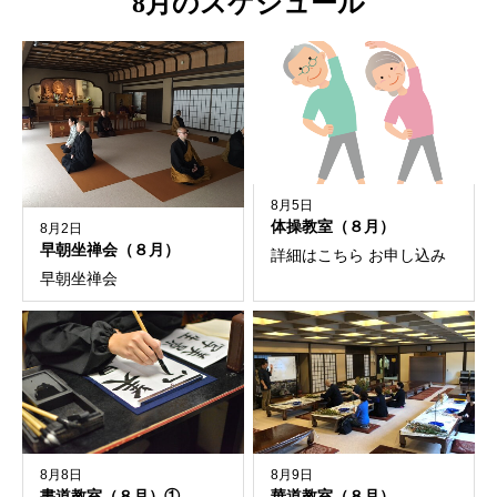
8月のスケジュール
8月5日
体操教室（８月）
8月2日
早朝坐禅会（８月）
詳細はこちら お申し込み
早朝坐禅会
8月8日
8月9日
書道教室（８月）①
華道教室（８月）